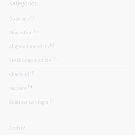
Kategorien
(1)
Über uns
(1)
Prävention
(5)
Allgemeinmedizin
(2)
Ernährungsmedizin
(1)
Check-up
(1)
Karriere
(1)
Gastroenterologie
Archiv