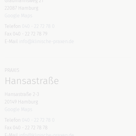
Graumannsweg 21
22087 Hamburg
Google Maps
Telefon
040 - 22 72 78 0
Fax 040 - 22 72 78 79
E-Mail
info@klinische-praxen.de
PRAXIS
Hansastraße
Hansastraße 2-3
20149 Hamburg
Google Maps
Telefon
040 - 22 72 78 0
Fax 040 - 22 72 78 78
E-Mail
info@klinische-praxen.de