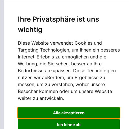
Fachgebiete
Allgemeinmedizin
Ihre Privatsphäre ist uns
wichtig
Prävention
Kardiologie
Diese Website verwendet Cookies und
Targeting Technologien, um Ihnen ein besseres
Gastroenterologie
Internet-Erlebnis zu ermöglichen und die
Werbung, die Sie sehen, besser an Ihre
Lungenheilkunde
Bedürfnisse anzupassen. Diese Technologien
Neurologie & Psychiatrie
nutzen wir außerdem, um Ergebnisse zu
messen, um zu verstehen, woher unsere
Besucher kommen oder um unsere Website
Services
weiter zu entwickeln.
Terminbuchung
Alle akzeptieren
Kontakt
Ich lehne ab