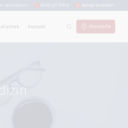
in vereinbaren
(040) 227 278-0
Rezept bestellen
Standorte
ediathek
Kontakt
dizin