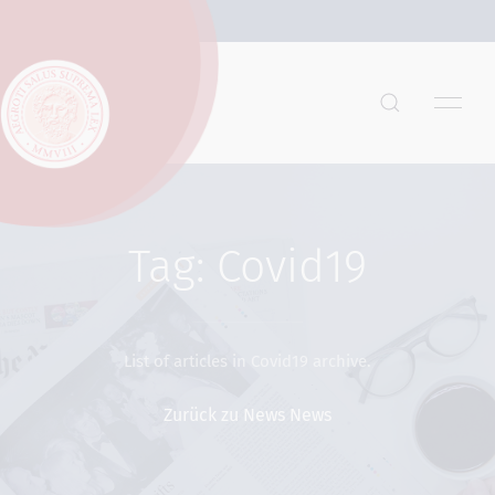
Tag: Covid19
List of articles in Covid19 archive.
Zurück zu News News