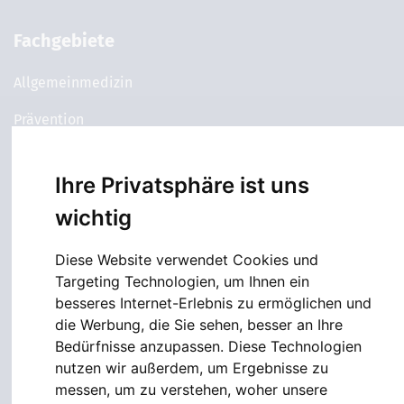
Fachgebiete
Allgemeinmedizin
Prävention
Kardiologie
Ihre Privatsphäre ist uns
Gastroenterologie
wichtig
Lungenheilkunde
Diese Website verwendet Cookies und
Neurologie & Psychiatrie
Targeting Technologien, um Ihnen ein
besseres Internet-Erlebnis zu ermöglichen und
Services
die Werbung, die Sie sehen, besser an Ihre
Bedürfnisse anzupassen. Diese Technologien
Terminbuchung
nutzen wir außerdem, um Ergebnisse zu
messen, um zu verstehen, woher unsere