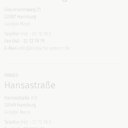
Graumannsweg 21
22087 Hamburg
Google Maps
Telefon
040 - 22 72 78 0
Fax 040 - 22 72 78 79
E-Mail
info@klinische-praxen.de
PRAXIS
Hansastraße
Hansastraße 2-3
20149 Hamburg
Google Maps
Telefon
040 - 22 72 78 0