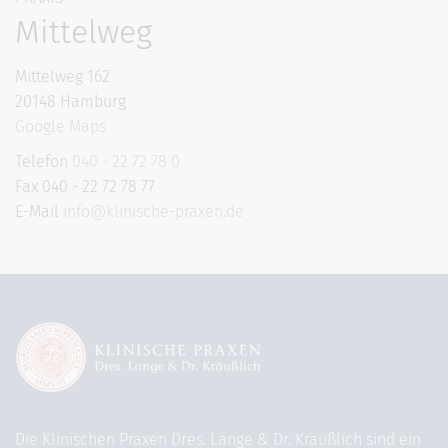
Mittelweg
Mittelweg 162
20148 Hamburg
Google Maps
Telefon
040 - 22 72 78 0
Fax 040 - 22 72 78 77
E-Mail
info@klinische-praxen.de
Die Klinischen Praxen Dres. Lange & Dr. Kräußlich sind ein