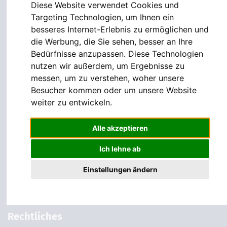
Prävention
Diese Website verwendet Cookies und
Targeting Technologien, um Ihnen ein
Kardiologie
besseres Internet-Erlebnis zu ermöglichen und
die Werbung, die Sie sehen, besser an Ihre
Gastroenterologie
Bedürfnisse anzupassen. Diese Technologien
Lungenheilkunde
nutzen wir außerdem, um Ergebnisse zu
messen, um zu verstehen, woher unsere
Neurologie & Psychiatrie
Besucher kommen oder um unsere Website
weiter zu entwickeln.
Services
Alle akzeptieren
Terminbuchung
Ich lehne ab
Kontakt
Einstellungen ändern
Rezeptbestellung
Rechtliches